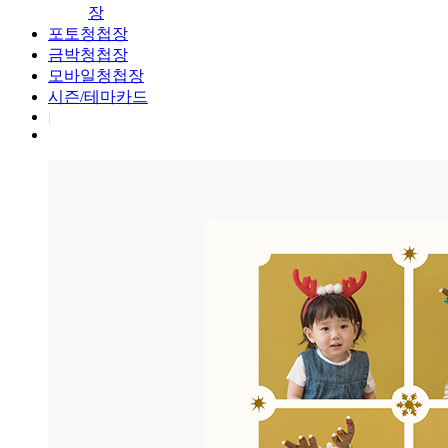
장
포토청첩장
금박청첩장
모바일청첩장
시즌/테마카드
|