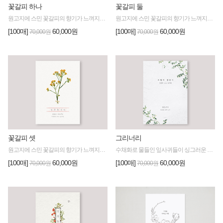
꽃갈피 하나
꽃갈피 둘
원고지에 스민 꽃갈피의 향기가 느껴지는 감성적인 디자인
원고지에 스민 꽃갈피의 향기가 느껴지는 감성적인 디자인
[100매]
60,000원
[100매]
60,000원
70,000원
70,000원
꽃갈피 셋
그리너리
원고지에 스민 꽃갈피의 향기가 느껴지는 감성적인 디자인
수채화로 물들인 잎사귀들이 싱그러운 분위기로 감싸는 낱장형 청첩장
[100매]
60,000원
[100매]
60,000원
70,000원
70,000원